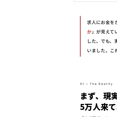
求人にお金を
か
」が見えて
した。でも、
いました。こ
01 — The Reality
まず、現
5万人来