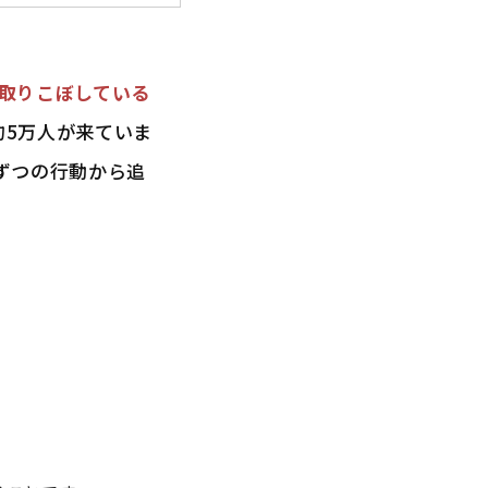
取りこぼしている
約5万人が来ていま
人ずつの行動から追