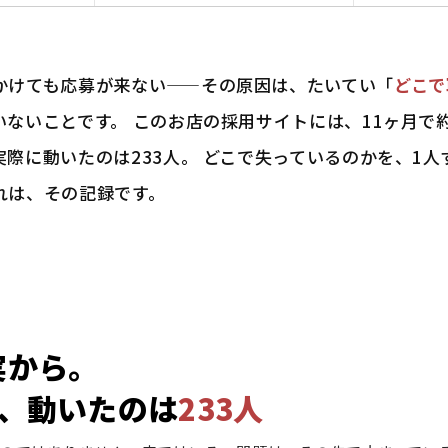
かけても応募が来ない——その原因は、たいてい「
どこで
いないことです。 このお店の採用サイトには、11ヶ月で
実際に動いたのは233人。 どこで失っているのかを、1
れは、その記録です。
実から。
て、動いたのは
233人