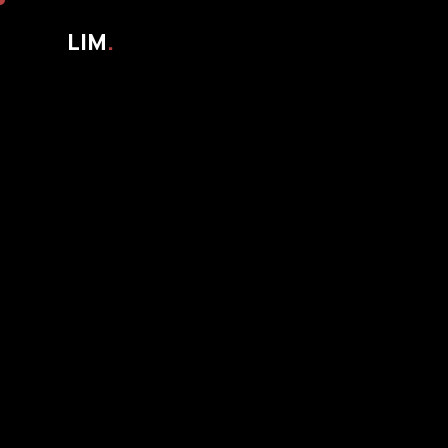
LIM
.